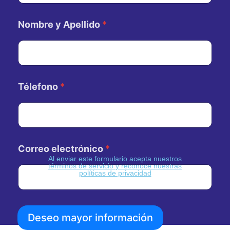
Nombre y Apellido
*
Télefono
*
Correo electrónico
*
Al enviar este formulario acepta nuestros
términos de servicio y reconoce nuestras
políticas de privacidad
Deseo mayor información